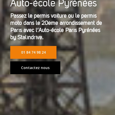
Auto-école Pyrénées
Passez le permis voiture ou le permis
moto dans le 20ème arrondissement de
Paris avec l’Auto-école Paris Pyrénées
by Stalindrive.
01 84 74 98 24
Contactez nous