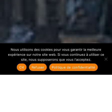
Nous utilisons des cookies pour vous garantir la meilleure
expérience sur notre site web. Si vous continuez à utiliser ce
site, nous supposerons que vous l'acceptez.
OK
Refuser
Politique de confidentialité
Ton permis voiture et
moto avec l’Auto-école
Pyrénées !
Financé à 100% avec le CPF