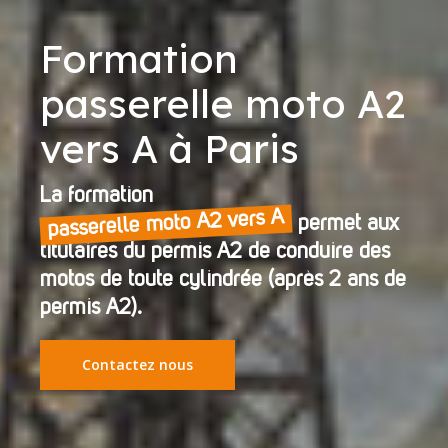
Formation
passerelle moto A2
vers A à Paris
La formation
passerelle moto A2 vers A
permet aux
titulaires du permis A2 de conduire des
motos de toute cylindrée (après 2 ans de
permis A2).
Contactez nous