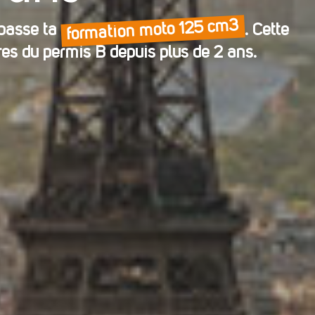
formation moto 125 cm3
 passe ta
. Cette
ires du permis B depuis plus de 2 ans.