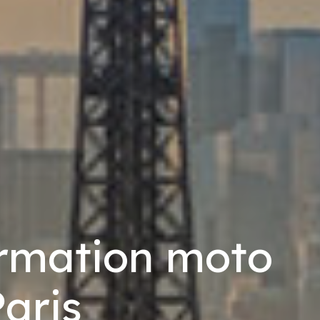
ormation moto
aris