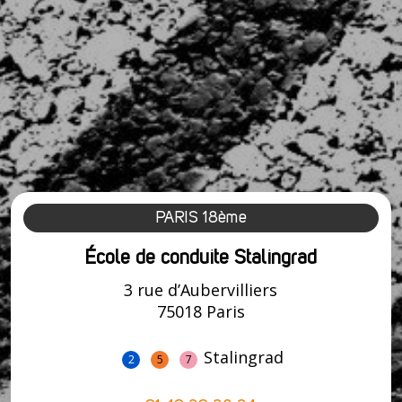
PARIS 18ème
École de conduite Stalingrad
3 rue d’Aubervilliers
75018 Paris
Stalingrad
2
5
7