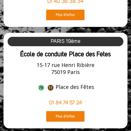
01 40 36 38 34
Plus d'infos
PARIS 19ème
École de conduite Place des Fêtes
15-17 rue Henri Ribière
75019 Paris
Place des Fêtes
7B
11
01 84 74 57 24
Plus d'infos