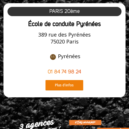
PARIS 20ème
École de conduite Pyrénées
389 rue des Pyrénées
75020 Paris
Pyrénées
11
01 84 74 98 24
Plus d'infos