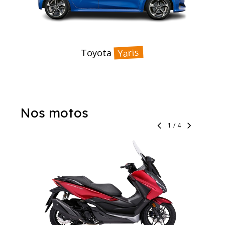
Yaris
Toyota
Nos motos
1
/
4