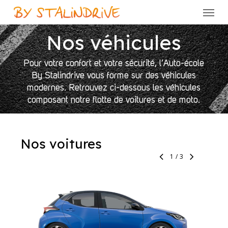
Skip
Menu
to
main
Nos véhicules
content
Pour votre confort et votre sécurité, l’Auto-école
By Stalindrive vous forme sur des véhicules
modernes. Retrouvez ci-dessous les véhicules
composant notre flotte de voitures et de moto.
Nos voitures
1
/
3